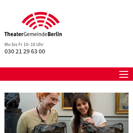
Mo bis Fr 10–16 Uhr
030 21 29 63 00