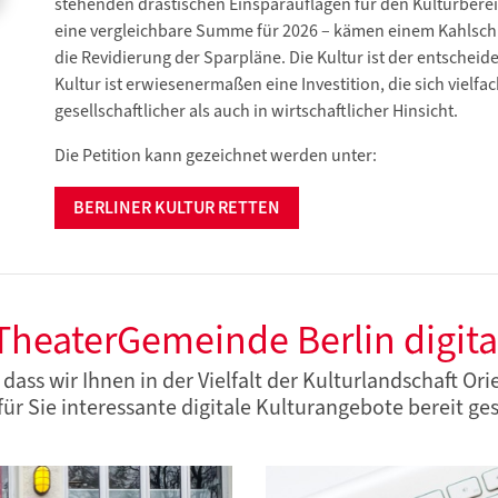
stehenden drastischen Einsparauflagen für den Kulturbereic
eine vergleichbare Summe für 2026 – kämen einem Kahlschlag
die Revidierung der Sparpläne. Die Kultur ist der entscheid
Kultur ist erwiesenermaßen eine Investition, die sich vielfa
gesellschaftlicher als auch in wirtschaftlicher Hinsicht.
Die Petition kann gezeichnet werden unter:
BERLINER KULTUR RETTEN
TheaterGemeinde Berlin digita
ass wir Ihnen in der Vielfalt der Kulturlandschaft Ori
für Sie interessante digitale Kulturangebote bereit gest