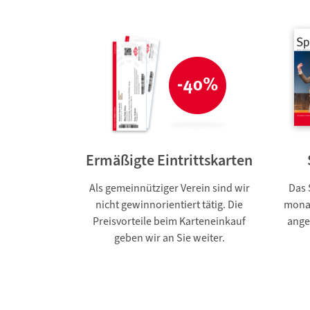
Ermäßigte Eintrittskarten
Als gemeinnütziger Verein sind wir
Das 
nicht gewinnorientiert tätig. Die
monat
Preisvorteile beim Karteneinkauf
ange
geben wir an Sie weiter.