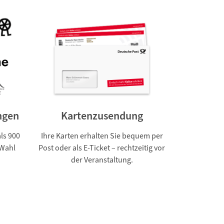
ngen
Kartenzusendung
ls 900
Ihre Karten erhalten Sie bequem per
 Wahl
Post oder als E-Ticket – rechtzeitig vor
der Veranstaltung.