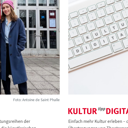
Foto: Antoine de Saint Phalle
ltungsreihen der
Einfach mehr Kultur erleben – d