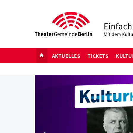
START
AKTUELLES
TICKETS
KULTU