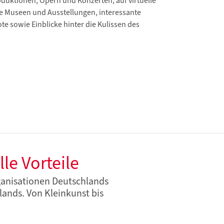
uktionen, Opern und Konzerten, auf virtuelle
e Museen und Ausstellungen, interessante
te sowie Einblicke hinter die Kulissen des
le Vorteile
ganisationen Deutschlands
ands. Von Kleinkunst bis