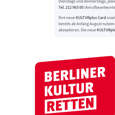
Dienstags und donnerstags, jewe
Tel. 212 963 00
(Anrufbeantworte
Ihre neue
KULTURplus Card
sowi
bereits ab Anfang August nutzen
akzeptieren. Die neue
KULTURpl