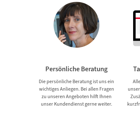
Persönliche Beratung
Ta
Die persönliche Beratung ist uns ein
All
wichtiges Anliegen. Bei allen Fragen
unser
zu unseren Angeboten hilft Ihnen
Zusä
unser Kundendienst gerne weiter.
kurzfr