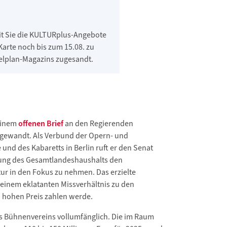
mit Sie die KULTURplus-Angebote
Karte noch bis zum 15.08. zu
elplan-Magazins zugesandt.
 einem
offenen Brief
an den Regierenden
 gewandt. Als Verbund der Opern- und
und des Kabaretts in Berlin ruft er den Senat
rung des Gesamtlandeshaushalts den
tur in den Fokus zu nehmen. Das erzielte
 einem eklatanten Missverhältnis zu den
 hohen Preis zahlen werde.
des Bühnenvereins vollumfänglich. Die im Raum