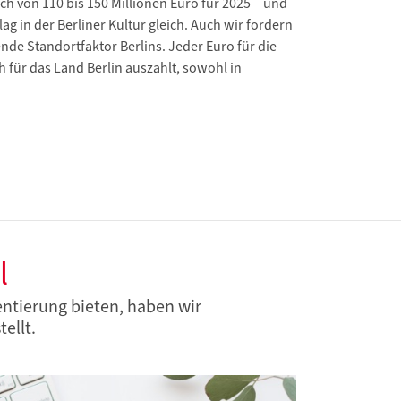
h von 110 bis 150 Millionen Euro für 2025 – und
 in der Berliner Kultur gleich. Auch wir fordern
ende Standortfaktor Berlins. Jeder Euro für die
ch für das Land Berlin auszahlt, sowohl in
l
entierung bieten, haben wir
ellt.