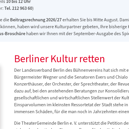
ils
10 bis 12 Uhr
r:
Tel. 212 963 60
)
e die
Beitragsrechnung 2026/27
erhalten Sie bis Mitte August. Da
 können, haben wird unsere Kulturpartner gebeten, Ihre bisherige 
us-Broschüre
haben wir Ihnen mit der September-Ausgabe des Spi
Berliner Kultur retten
Der Landesverband Berlin des Bühnenvereins hat sich mit
Bürgermeister Wegner und die Senatoren Evers und Chialo
Konzerthäuser, der Orchester, der Sprechtheater, der Revue 
dazu auf, bei den anstehenden Beratungen zur Konsolidie
gesellschaftlichen und wirtschaftlichen Stellenwert der Kul
Einsparvolumen im kleinsten Ressortetat der Stadt stehe in
immensen Schäden, für die man noch in Jahrzehnten einen
Die TheaterGemeinde Berlin e. V. unterstützt die Petition 