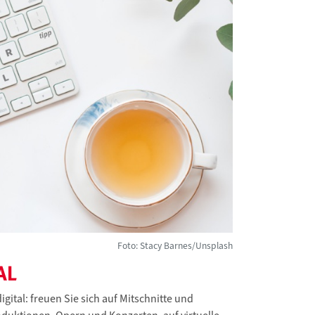
Foto: Stacy Barnes/Unsplash
igital: freuen Sie sich auf Mitschnitte und