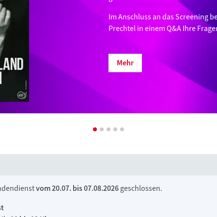
Im Anschluss an das Screening b
Prechtel in einem Q&A Ihre Frage
Mehr
undendienst
vom 20.07. bis 07.08.2026
geschlossen.
st