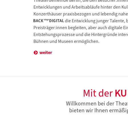
TheaterGemeinde Berlin, die den Besucher:innen
Entwicklungen und Arbeitsabläufe hinter den Kul
Konzerthäuser praxisbezogen und lebendig nahe
die Entwicklung junger Talente,
Preisträger:innen begleiten, aber auch digitale Ei
Entstehungsprozesse und die Hintergründe inter
Bühnen und Museen ermöglichen.
weiter
Mit der
KU
Willkommen bei der Theat
bieten wir Ihnen ermäßi