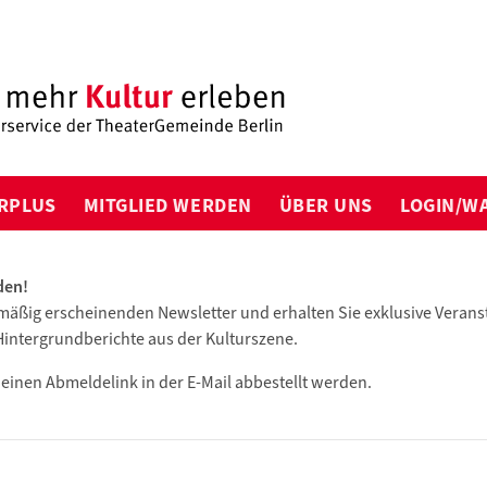
RPLUS
MITGLIED WERDEN
ÜBER UNS
LOGIN/W
den!
lmäßig erscheinenden Newsletter und erhalten Sie exklusive Verans
intergrundberichte aus der Kulturszene.
 einen Abmeldelink in der E-Mail abbestellt werden.