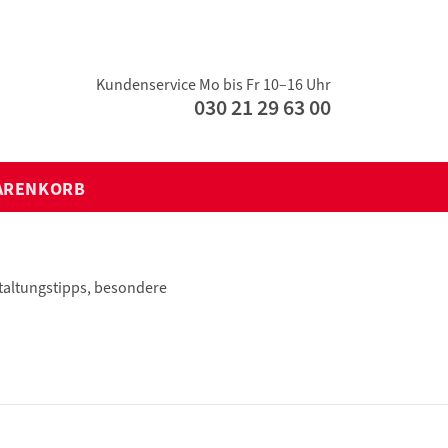
Kundenservice Mo bis Fr 10–16 Uhr
030 21 29 63 00
ARENKORB
taltungstipps, besondere