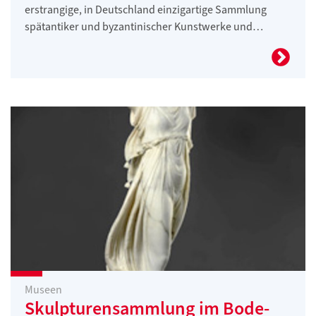
erstrangige, in Deutschland einzigartige Sammlung
spätantiker und byzantinischer Kunstwerke und…
Museen
Skulpturensammlung im Bode-