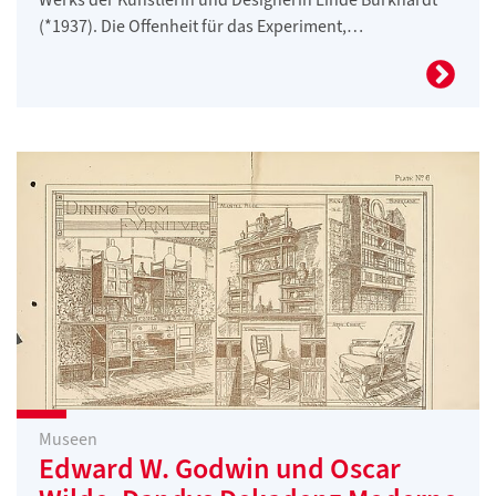
(*1937). Die Offenheit für das Experiment,…
Museen
Edward W. Godwin und Oscar