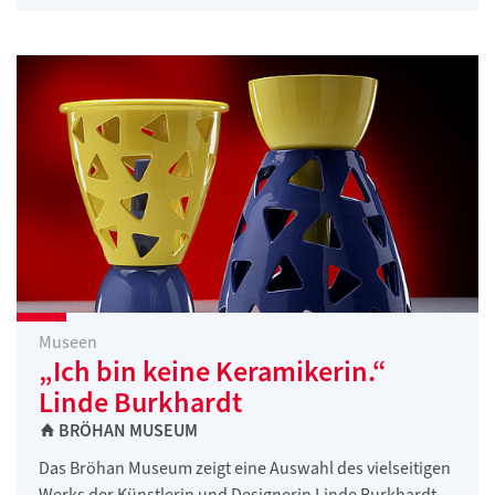
Museen
„Ich bin keine Keramikerin.“
Linde Burkhardt
BRÖHAN MUSEUM
Das Bröhan Museum zeigt eine Auswahl des vielseitigen
Werks der Künstlerin und Designerin Linde Burkhardt