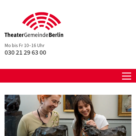
Mo bis Fr 10–16 Uhr
030 21 29 63 00