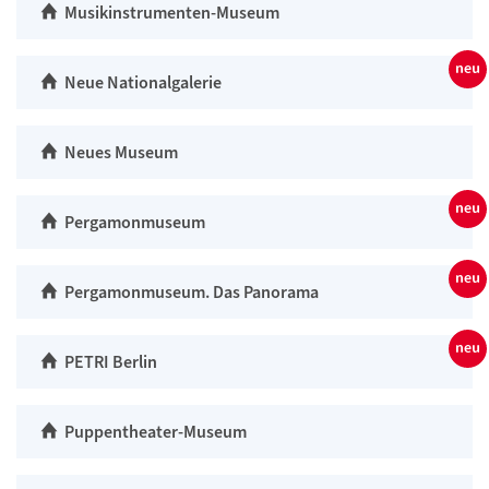
Musikinstrumenten-Museum
Neue Nationalgalerie
Neues Museum
Pergamonmuseum
Pergamonmuseum. Das Panorama
PETRI Berlin
Puppentheater-Museum