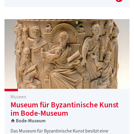
Museen
Museum für Byzantinische Kunst
im Bode-Museum
Bode-Museum
Das Museum für Byzantinische Kunst besitzt eine