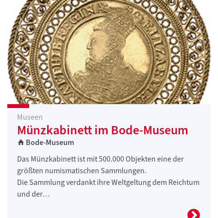
Museen
Münzkabinett im Bode-Museum
Bode-Museum
Das Münzkabinett ist mit 500.000 Objekten eine der
größten numismatischen Sammlungen.
Die Sammlung verdankt ihre Weltgeltung dem Reichtum
und der…