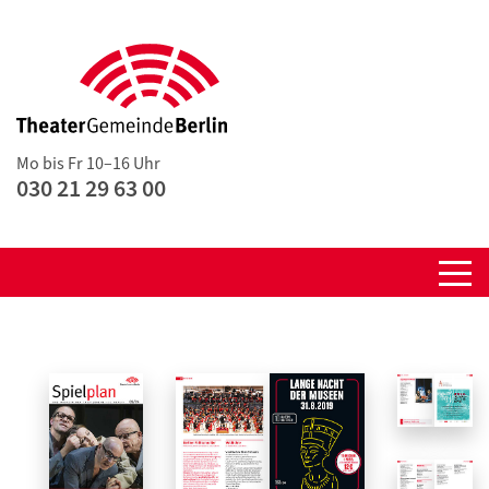
Mo bis Fr 10–16 Uhr
030 21 29 63 00