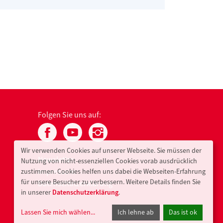
Folgen Sie uns auf:
Wir verwenden Cookies auf unserer Webseite. Sie müssen der
Newsletter
Nutzung von nicht-essenziellen Cookies vorab ausdrücklich
Impressum
zustimmen. Cookies helfen uns dabei die Webseiten-Erfahrung
für unsere Besucher zu verbessern. Weitere Details finden Sie
Datenschutzerklärung
in unserer
Datenschutzerklärung
.
Lassen Sie mich wählen
...
Ich lehne ab
Das ist ok