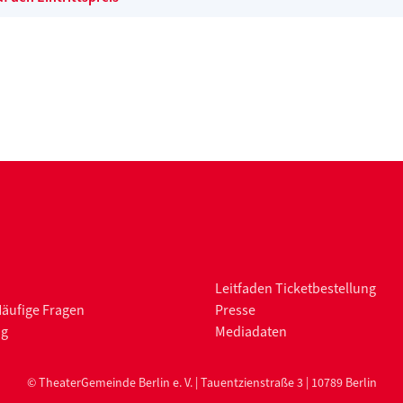
Leitfaden Ticketbestellung
Häufige Fragen
Presse
ng
Mediadaten
© TheaterGemeinde Berlin e. V. | Tauentzienstraße 3 | 10789 Berlin