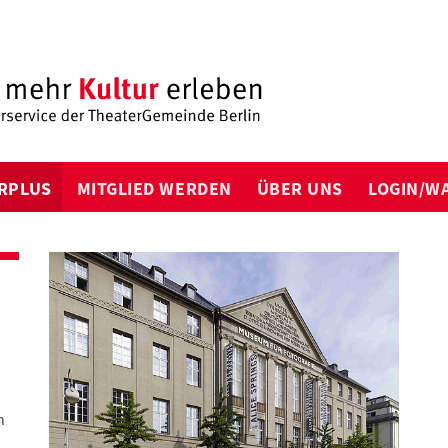
RPLUS
MITGLIED WERDEN
ÜBER UNS
LOGIN/W
n