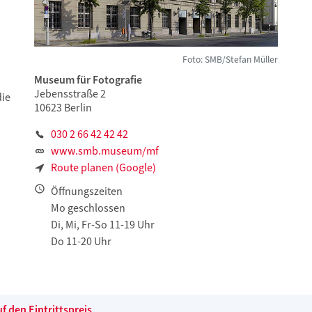
Foto: SMB/Stefan Müller
Museum für Fotografie
Jebensstraße 2
die
10623 Berlin
030 2 66 42 42 42
www.smb.museum/mf
Route planen (Google)
Öffnungszeiten
Mo geschlossen
Di, Mi, Fr-So 11-19 Uhr
Do 11-20 Uhr
 den Eintrittspreis