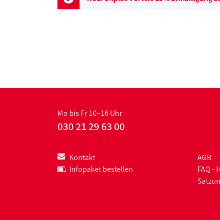
Mo bis Fr 10–16 Uhr
030 21 29 63 00
Kontakt
AGB
Infopaket bestellen
FAQ - 
Satzu