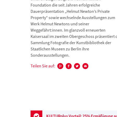
Foundation die seit Jahren erfolgreiche
Dauerpräsentation „Helmut Newton’s Private
Property“ sowie wechselnde Ausstellungen zum
Werk Helmut Newtons und seiner
Weggefährt:innen. Im glanzvoll erneuerten
Kaisersaal im zweiten Obergeschoss präsentiert 
Sammlung Fotografie der Kunstbibliothek der
Staatlichen Museen zu Berlin ihre
Sonderausstellungen.
Teilen Sie auf:
KULTURplus Vorteil: 25% Ermäßigung auf