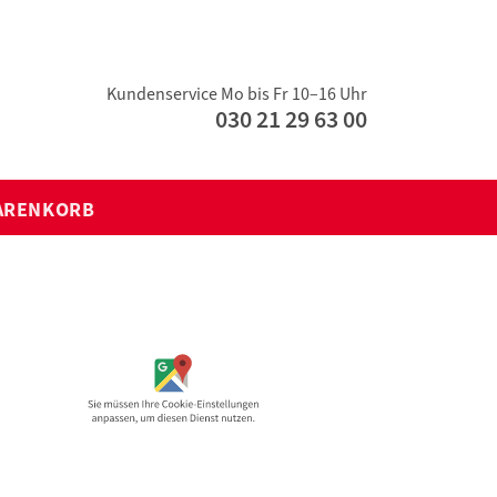
Kundenservice Mo bis Fr 10–16 Uhr
030 21 29 63 00
ARENKORB