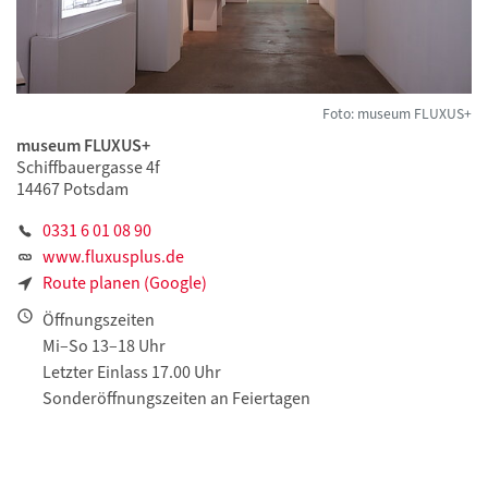
Foto: museum FLUXUS+
museum FLUXUS+
Schiffbauergasse 4f
14467 Potsdam
0331 6 01 08 90
www.fluxusplus.de
Route planen (Google)
Öffnungszeiten
Mi–So 13–18 Uhr
Letzter Einlass 17.00 Uhr
Sonderöffnungszeiten an Feiertagen