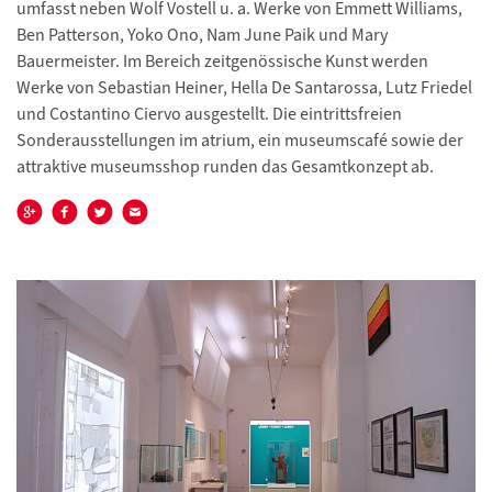
umfasst neben Wolf Vostell u. a. Werke von Emmett Williams,
Ben Patterson, Yoko Ono, Nam June Paik und Mary
Bauermeister. Im Bereich zeitgenössische Kunst werden
Werke von Sebastian Heiner, Hella De Santarossa, Lutz Friedel
und Costantino Ciervo ausgestellt. Die eintrittsfreien
Sonderausstellungen im atrium, ein museumscafé sowie der
attraktive museumsshop runden das Gesamtkonzept ab.