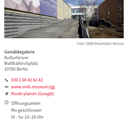
Foto: SMB/Maximilian Meisse
Gemäldegalerie
Kulturforum
Matthäikirchplatz
10785 Berlin
030 2 66 42 42 42
www.smb.museum/gg
Route planen (Google)
Öffnungszeiten
Mo geschlossen
Di - So 10–18 Uhr