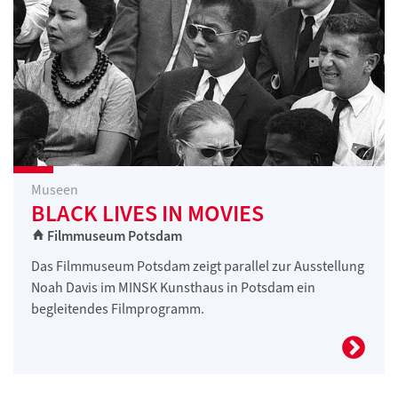
Museen
BLACK LIVES IN MOVIES
Filmmuseum Potsdam
Das Filmmuseum Potsdam zeigt parallel zur Ausstellung
Noah Davis im MINSK Kunsthaus in Potsdam ein
begleitendes Filmprogramm.