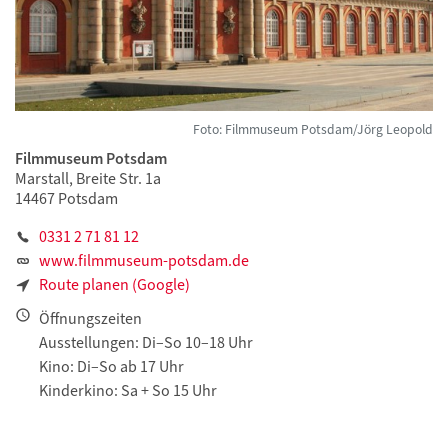
Foto: Filmmuseum Potsdam/Jörg Leopold
Filmmuseum Potsdam
Marstall, Breite Str. 1a
14467 Potsdam
0331 2 71 81 12
www.filmmuseum-potsdam.de
Route planen (Google)
Öffnungszeiten
Ausstellungen: Di–So 10–18 Uhr
Kino: Di–So ab 17 Uhr
Kinderkino: Sa + So 15 Uhr