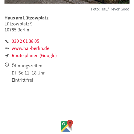
Foto: HaL/Trevor Good
Haus am Lützowplatz
Lützowplatz 9
10785 Berlin
030 2 61 38 05
www.hal-berlin.de
Route planen (Google)
Öffnungszeiten
Di–So 11–18 Uhr
Eintritt frei