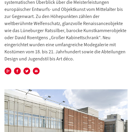
systematischen Überblick über die Meisterleistungen
europäischer Entwurfs- und Objektkunst vom Mittelalter bis
zur Gegenwart. Zu den Höhepunkten zählen der
weltberühmte Welfenschatz, glanzvolle Renaissanceobjekte
wie das Lüneburger Ratssilber, barocke Kunstkammerobjekte
oder David Roentgens „Großer Kabinettschrank“. Neu
eingerichtet wurden eine umfangreiche Modegalerie mit
Kostümen vom 18. bis 21. Jahrhundert sowie die Abteilungen
Design und Jugendstil bis Art déco.