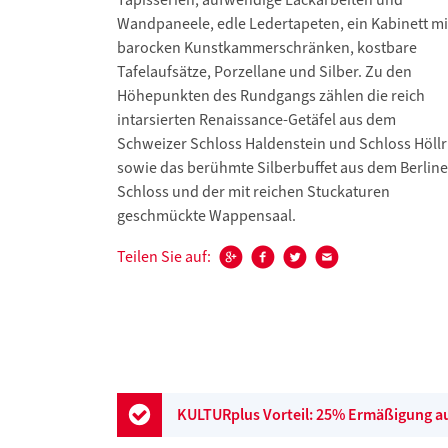
Wandpaneele, edle Ledertapeten, ein Kabinett mi
barocken Kunstkammerschränken, kostbare
Tafelaufsätze, Porzellane und Silber. Zu den
Höhepunkten des Rundgangs zählen die reich
intarsierten Renaissance-Getäfel aus dem
Schweizer Schloss Haldenstein und Schloss Höllr
sowie das berühmte Silberbuffet aus dem Berline
Schloss und der mit reichen Stuckaturen
geschmückte Wappensaal.
Teilen Sie auf:
KULTURplus Vorteil: 25% Ermäßigung auf