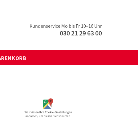
Kundenservice Mo bis Fr 10–16 Uhr
030 21 29 63 00
ARENKORB