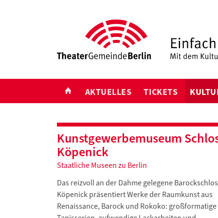
START
AKTUELLES
TICKETS
KULTU
Kunstgewerbemuseum Schlo
Köpenick
Staatliche Museen zu Berlin
Das reizvoll an der Dahme gelegene Barockschlos
Köpenick präsentiert Werke der Raumkunst aus
Renaissance, Barock und Rokoko: großformatige
Tapisserien, aufwendige Lackarbeiten und