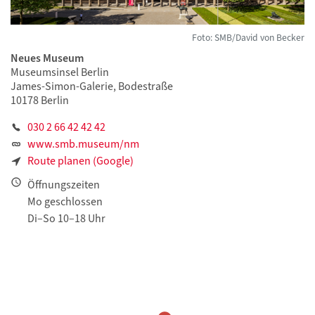
Foto: SMB/David von Becker
Neues Museum
Museumsinsel Berlin
James-Simon-Galerie, Bodestraße
10178 Berlin
030 2 66 42 42 42
www.smb.museum/nm
Route planen (Google)
Öffnungszeiten
Mo geschlossen
Di–So 10–18 Uhr