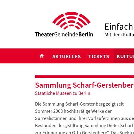
START
AKTUELLES
TICKETS
KULTU
Sammlung Scharf-Gerstenbe
Staatliche Museen zu Berlin
Die Sammlung Scharf-Gerstenberg zeigt seit
Sommer 2008 hochkarätige Werke der
Surrealist:innen und ihrer Vorläufer:innen aus d
Beständen der „Stiftung Sammlung Dieter Scharf
zur Erinnerung an Otto Gerstenberg“. Das Spekt