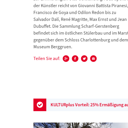
der Künstler reicht von Giovanni Battista Piranesi
Francisco de Goya und Odilon Redon bis zu
Salvador Dalí, René Magritte, Max Ernst und Jean
Dubuffet. Die Sammlung Scharf-Gerstenberg
befindet sich im östlichen Stülerbau und im Marst
gegenüber dem Schloss Charlottenburg und dem
Museum Berggruen.
Teilen Sie auf:
KULTURplus Vorteil: 25% Ermäßigung auf