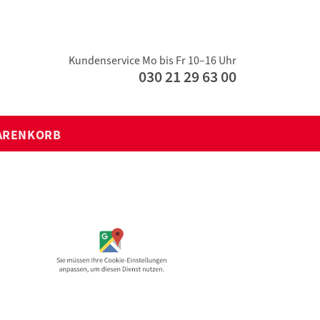
Kundenservice Mo bis Fr 10–16 Uhr
030 21 29 63 00
ARENKORB