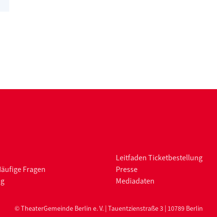
Leitfaden Ticketbestellung
Häufige Fragen
Presse
ng
Mediadaten
© TheaterGemeinde Berlin e. V. | Tauentzienstraße 3 | 10789 Berlin