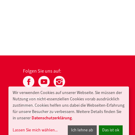
Folgen Sie uns auf:
Wir verwenden Cookies auf unserer Webseite. Sie müssen der
Newsletter
Nutzung von nicht-essenziellen Cookies vorab ausdrücklich
Impressum
zustimmen. Cookies helfen uns dabei die Webseiten-Erfahrung
für unsere Besucher zu verbessern. Weitere Details finden Sie
Datenschutzerklärung
in unserer
Datenschutzerklärung
.
Lassen Sie mich wählen
...
Ich lehne ab
Das ist ok