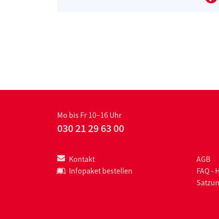
Mo bis Fr 10–16 Uhr
030 21 29 63 00
Kontakt
AGB
Infopaket bestellen
FAQ - 
Satzu