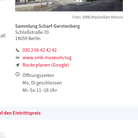
,
Foto: SMB/Maximilian Meisse
Sammlung Scharf-Gerstenberg
Schloßstraße 70
all
14059 Berlin
030 2 66 42 42 42
www.smb.museum/ssg
Route planen (Google)
Öffnungszeiten
Mo, Di geschlossen
Mi–So 11–18 Uhr
 den Eintrittspreis