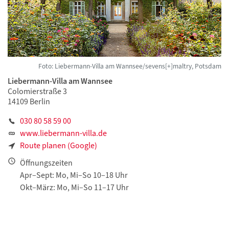
Foto: Liebermann-Villa am Wannsee/sevens[+]maltry, Potsdam
Liebermann-Villa am Wannsee
Colomierstraße 3
14109 Berlin
030 80 58 59 00
www.liebermann-villa.de
Route planen (Google)
Öffnungszeiten
Apr–Sept: Mo, Mi–So 10–18 Uhr
Okt–März: Mo, Mi–So 11–17 Uhr