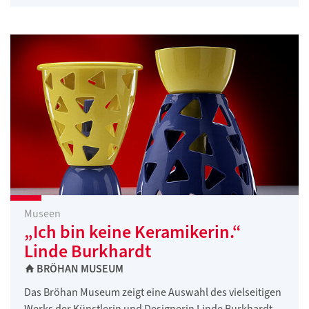
Museen
„Ich bin keine Keramikerin.“
Linde Burkhardt
BRÖHAN MUSEUM
Das Bröhan Museum zeigt eine Auswahl des vielseitigen
Werks der Künstlerin und Designerin Linde Burkhardt