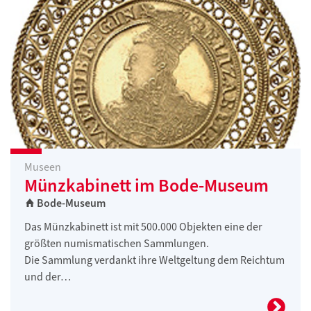
Museen
Münzkabinett im Bode-Museum
Bode-Museum
Das Münzkabinett ist mit 500.000 Objekten eine der
größten numismatischen Sammlungen.
Die Sammlung verdankt ihre Weltgeltung dem Reichtum
und der…