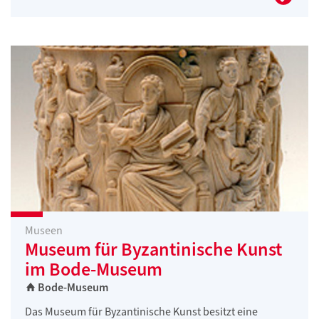
Museen
Museum für Byzantinische Kunst
im Bode-Museum
Bode-Museum
Das Museum für Byzantinische Kunst besitzt eine