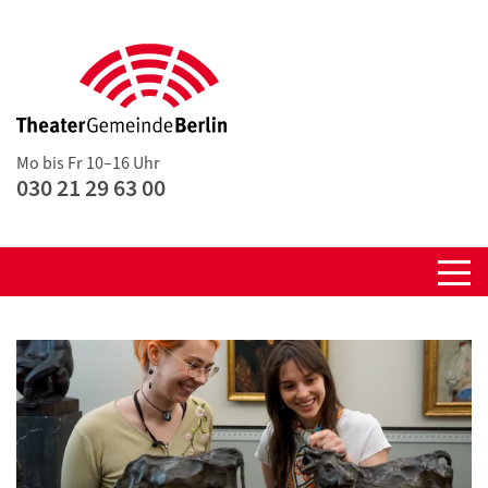
Mo bis Fr 10–16 Uhr
030 21 29 63 00