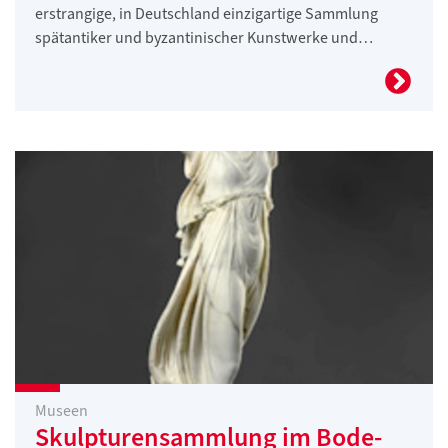
erstrangige, in Deutschland einzigartige Sammlung
spätantiker und byzantinischer Kunstwerke und…
Museen
Skulpturensammlung im Bode-