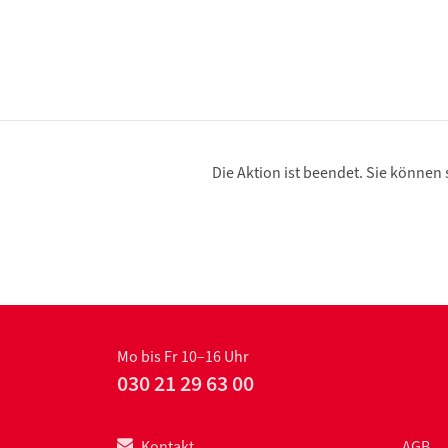
Die Aktion ist beendet. Sie können
Mo bis Fr 10–16 Uhr
030 21 29 63 00
Kontakt
AGB