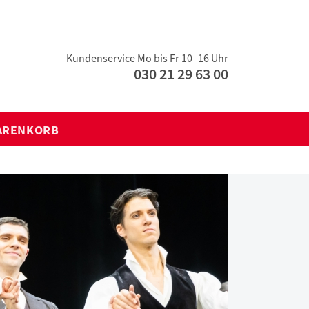
Kundenservice Mo bis Fr 10–16 Uhr
030 21 29 63 00
ARENKORB