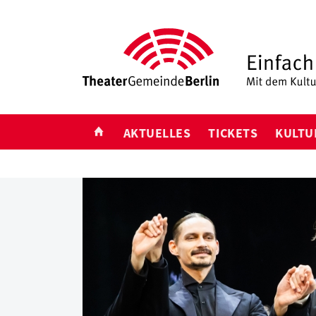
START
AKTUELLES
TICKETS
KULTU