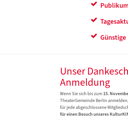
Publikum
Tagesakt
Günstige 
Unser Dankeschö
Anmeldung
Wenn Sie sich bis zum
15. Novembe
TheaterGemeinde Berlin anmelden, 
für jede abgeschlossene Mitgliedsc
für einen Besuch unseres KulturK