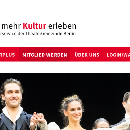
RPLUS
MITGLIED WERDEN
ÜBER UNS
LOGIN/W