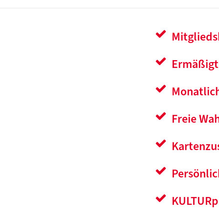
Mitglieds
Ermäßigte
Monatlic
Freie Wah
Kartenzu
Persönli
KULTURp