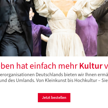
eben hat einfach mehr
Kultur
v
erorganisationen Deutschlands bieten wir Ihnen ermä
und des Umlands. Von Kleinkunst bis Hochkultur – Sie
Jetzt bestellen