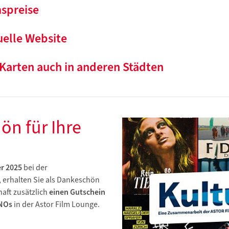
spreise
uelle Website
Karten auch in anderen Städten
n für Ihre
r 2025
bei der
erhalten Sie als Dankeschön
haft zusätzlich
einen Gutschein
INOs
in der Astor Film Lounge.