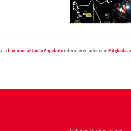
 sich
hier über aktuelle Angebote
informieren oder eine
Mitgliedsc
Leitfaden Ticketbestellung