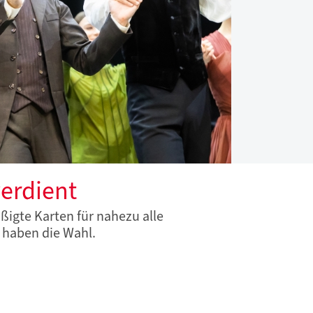
erdient
ßigte Karten für nahezu alle
 haben die Wahl.