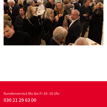
Kundenservice
Mo bis Fr 10–16 Uhr
030 21 29 63 00