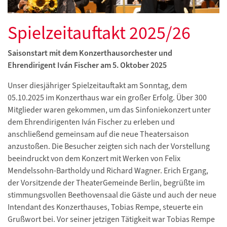
Spielzeitauftakt 2025/26
Saisonstart mit dem Konzerthausorchester und
Ehrendirigent Iván Fischer am 5. Oktober 2025
Unser diesjähriger Spielzeitauftakt am Sonntag, dem
05.10.2025 im Konzerthaus war ein großer Erfolg. Über 300
Mitglieder waren gekommen, um das Sinfoniekonzert unter
dem Ehrendirigenten Iván Fischer zu erleben und
anschließend gemeinsam auf die neue Theatersaison
anzustoßen. Die Besucher zeigten sich nach der Vorstellung
beeindruckt von dem Konzert mit Werken von Felix
Mendelssohn-Bartholdy und Richard Wagner. Erich Ergang,
der Vorsitzende der TheaterGemeinde Berlin, begrüßte im
stimmungsvollen Beethovensaal die Gäste und auch der neue
Intendant des Konzerthauses, Tobias Rempe, steuerte ein
Grußwort bei. Vor seiner jetzigen Tätigkeit war Tobias Rempe