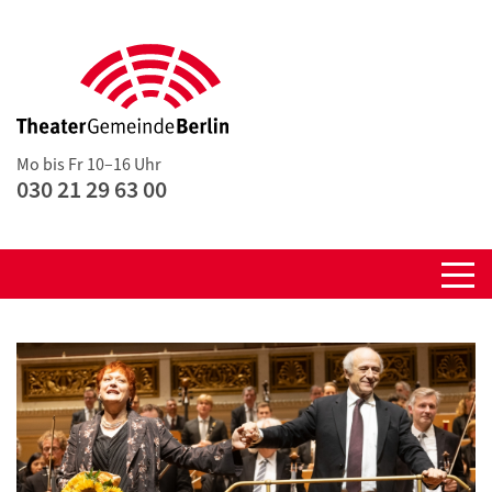
Mo bis Fr 10–16 Uhr
030 21 29 63 00