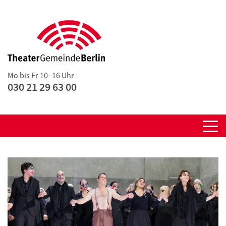
Mo bis Fr 10–16 Uhr
030 21 29 63 00