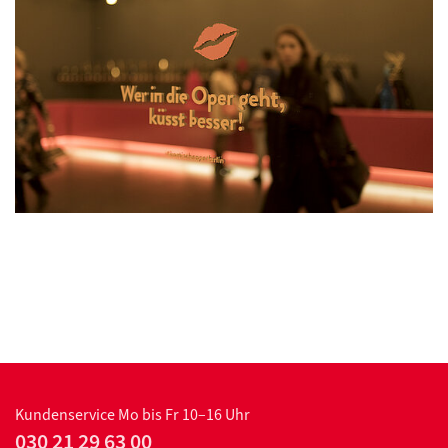
Kundenservice
Mo bis Fr 10–16 Uhr
030 21 29 63 00