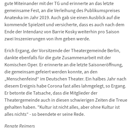
gute Miteinander mit der TG und erinnerte an das letzte
gemeinsame Fest, an die Verleihung des Publikumspreises
Anatevka im Jahr 2019. Auch gab sie einen Ausblick auf die
kommende Spielzeit und versicherte, dass es auch nach dem
Ende der Intendanz von Barrie Kosky weiterhin pro Saison
zwei Inszenierungen von ihm geben werde.
Erich Ergang, der Vorsitzende der Theatergemeinde Berlin,
dankte ebenfalls für die gute Zusammenarbeit mit der
Komischen Oper. Er erinnerte an die letzte Saisoneröffnung,
die gemeinsam gefeiert werden konnte, an den
„Menschenfeind“ im Deutschen Theater. Ein halbes Jahr nach
diesem Ereignis habe Corona fast alles lahmgelegt, so Ergang.
Er betonte die Tatsache, dass die Mitglieder der
Theatergemeinde auch in diesen schwierigen Zeiten die Treue
gehalten haben. "Kultur ist nicht alles, aber ohne Kultur ist
alles nichts“ - so beendete er seine Rede.
Renate Reimers