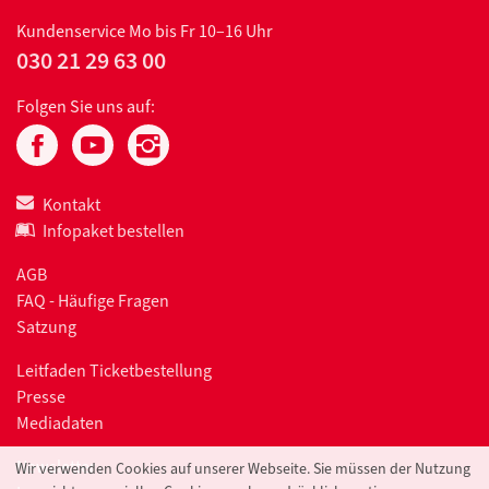
Kundenservice
Mo bis Fr 10–16 Uhr
030 21 29 63 00
Folgen Sie uns auf:
Kontakt
Infopaket bestellen
AGB
FAQ - Häufige Fragen
Satzung
Leitfaden Ticketbestellung
Presse
Mediadaten
Newsletter
Wir verwenden Cookies auf unserer Webseite. Sie müssen der Nutzung