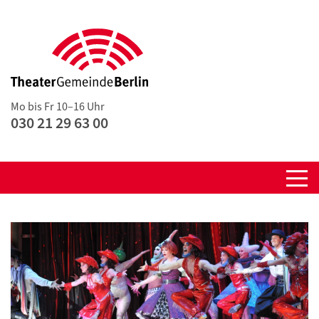
Mo bis Fr 10–16 Uhr
030 21 29 63 00