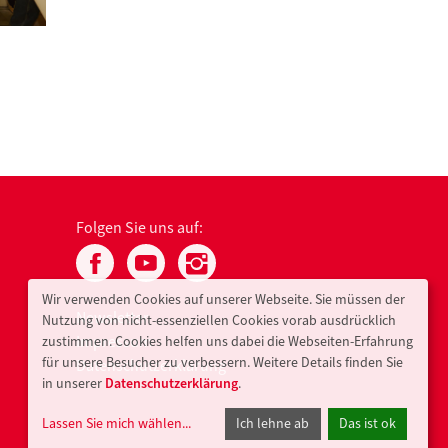
Folgen Sie uns auf:
Wir verwenden Cookies auf unserer Webseite. Sie müssen der
Newsletter
Nutzung von nicht-essenziellen Cookies vorab ausdrücklich
Impressum
zustimmen. Cookies helfen uns dabei die Webseiten-Erfahrung
für unsere Besucher zu verbessern. Weitere Details finden Sie
Datenschutzerklärung
in unserer
Datenschutzerklärung
.
Lassen Sie mich wählen
...
Ich lehne ab
Das ist ok