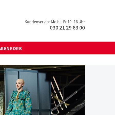
Kundenservice Mo bis Fr 10–16 Uhr
030 21 29 63 00
ARENKORB