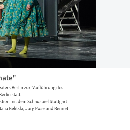
nate"
aters Berlin zur "Aufführung des
erlin statt.
ktion mit dem Schauspiel Stuttgart
talia Belitski, Jörg Pose und Bennet