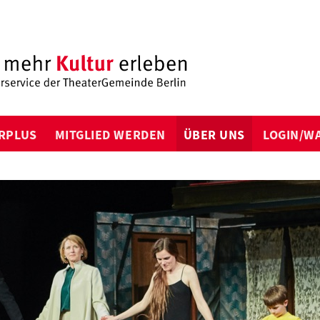
RPLUS
MITGLIED WERDEN
ÜBER UNS
LOGIN/W