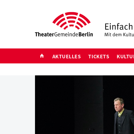
START
AKTUELLES
TICKETS
KULTU