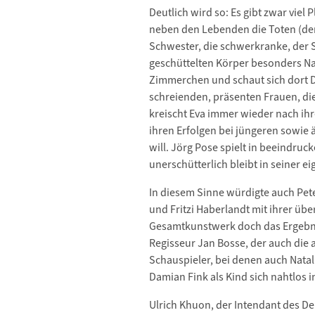
Deutlich wird so: Es gibt zwar viel
neben den Lebenden die Toten (de
Schwester, die schwerkranke, der S
geschüttelten Körper besonders Nach
Zimmerchen und schaut sich dort Dia
schreienden, präsenten Frauen, di
kreischt Eva immer wieder nach ihr
ihren Erfolgen bei jüngeren sowie
will. Jörg Pose spielt in beeindruc
unerschütterlich bleibt in seiner e
In diesem Sinne würdigte auch Pet
und Fritzi Haberlandt mit ihrer üb
Gesamtkunstwerk doch das Ergebnis
Regisseur Jan Bosse, der auch die 
Schauspieler, bei denen auch Natal
Damian Fink als Kind sich nahtlos 
Ulrich Khuon, der Intendant des De