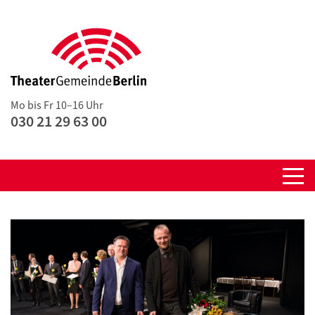
Mo bis Fr 10–16 Uhr
030 21 29 63 00