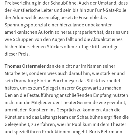
Preisverleihung in der Schaubühne. Auch der Umstand, dass
der Künstlerische Leiter und sein bis hin zur Fünf-Satz-Rolle
der Addie weltklassemäßig besetzte Ensemble das
Spannungspotenzial einer hierzulande unbekannten
amerikanischen Autorin so herauspräpariert hat, dass es uns
wie Schuppen von den Augen fällt und die Aktualität eines
bisher übersehenen Stückes offen zu Tage tritt, würdige
dieser Preis.
Thomas Ostermeier
dankte nicht nur im Namen seiner
Mitarbeiter, sondern wies auch darauf hin, wie stark er und
sein Dramaturg Florian Borchmeyer das Stück bearbeitet
hätten, um es zum Spiegel unserer Gegenwart zu machen.
Den an die Festaufführung anschließenden Empfang nutzten
nicht nur die Mitglieder der TheaterGemeinde wie gewohnt,
um mit den Künstlern ins Gespräch zu kommen. Auch die
Künstler und das Leitungsteam der Schaubühne ergriffen die
Gelegenheit, zu erfahren, wie ihr Publikum mit dem Theater
und speziell ihren Produktionen umgeht. Boris Kehrmann