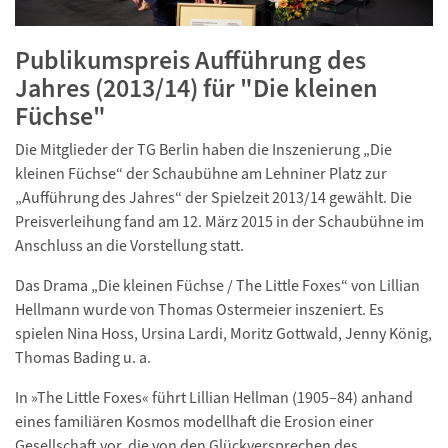
Publikumspreis Aufführung des
Jahres (2013/14) für "Die kleinen
Füchse"
Die Mitglieder der TG Berlin haben die Inszenierung „Die
kleinen Füchse“ der Schaubühne am Lehniner Platz zur
„Aufführung des Jahres“ der Spielzeit 2013/14 gewählt. Die
Preisverleihung fand am 12. März 2015 in der Schaubühne im
Anschluss an die Vorstellung statt.
Das Drama „Die kleinen Füchse / The Little Foxes“ von Lillian
Hellmann wurde von Thomas Ostermeier inszeniert. Es
spielen Nina Hoss, Ursina Lardi, Moritz Gottwald, Jenny König,
Thomas Bading u. a.
In »The Little Foxes« führt Lillian Hellman (1905–84) anhand
eines familiären Kosmos modellhaft die Erosion einer
Gesellschaft vor, die von den Glückversprechen des