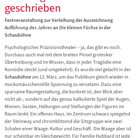
geschrieben
Festveranstaltung zur Verleihung der Auszeichnung
Aufführung des Jahres
an
Die kleinen Füchse
in der
Schaubühne
Psychologisches Präzisionstheater – ja, das gibt es noch.
Durchaus auch mal mit dem breiten Pinsel grotesker
Übertreibung und im Wissen, dass in jeder Tragödie eine
Komödie steckt (und umgekehrt). Es wurde viel gelacht in der
Schaubühne
am 12. März, um das Publikum gleich wieder in
mucksmäuschenstille Spannung zu versetzen. Dazu eine
sparsame Raumgestaltung, die konkret ist, den Blick aber
nicht ab-, sondern auf das genau kalkulierte Spiel der Augen,
Mienen, Gesten, Haltungen und Stellungen der Figuren im
Raum lenkt: Ein offenes Haus. Im Zentrum schwarz spiegelnd
der Steinway und chromblitzend die Sitzgruppe wie zwei
Schalen einer Waage: Kultur und Geschäft. Die Waage aber ist
nur scheinbar im Gleichgewicht. Für Familie Hubbard ist jede