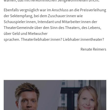
wählen, das mit herkömmlichen Sehgewohnheiten bricht.
Ebenfalls vergnüglich war im Anschluss an die Preisverleihung
der Sektempfang, bei dem Zuschauer:innen wie
Schauspieler:innen, Intendant und Mitarbeiter:innen der
TheaterGemeinde über den Sinn des Theaters, des Lebens,
über Geld und Mietwucher
sprachen. Theaterliebhaber:innen? Liebhaber:innentheater?
Renate Reimers