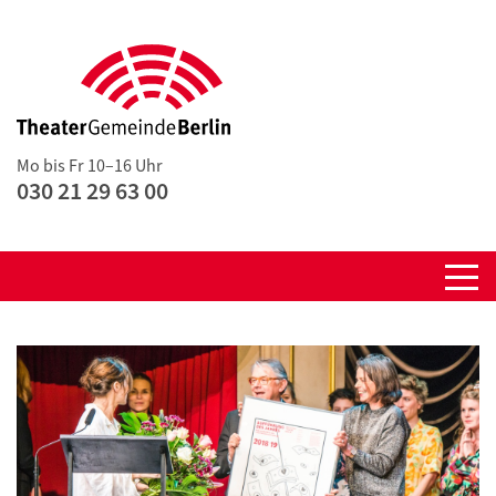
Mo bis Fr 10–16 Uhr
030 21 29 63 00