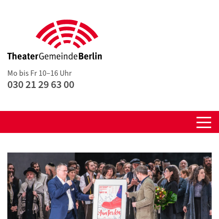
Mo bis Fr 10–16 Uhr
030 21 29 63 00