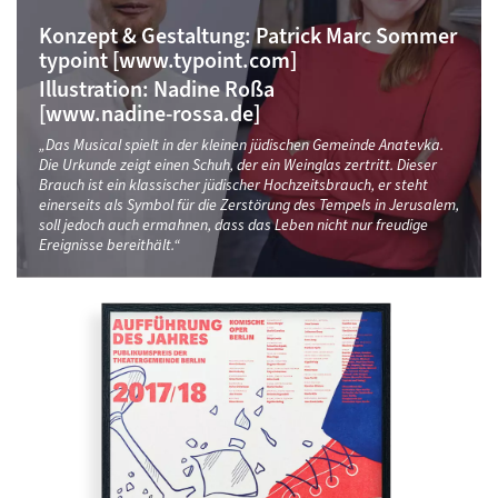
Konzept & Gestaltung:
Patrick Marc Sommer
typoint [www.typoint.com]
Illustration:
Nadine Roßa‍
[www.nadine-rossa.de]
„Das Musical spielt in der kleinen jüdischen Gemeinde Anatevka.
Die Urkunde zeigt einen Schuh, der ein Weinglas zertritt. Dieser
Brauch ist ein klassischer jüdischer Hochzeitsbrauch, er steht
einerseits als Symbol für die Zerstörung des Tempels in Jerusalem,
soll jedoch auch ermahnen, dass das Leben nicht nur freudige
Ereignisse bereithält.“