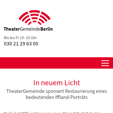
Mo bis Fr 10–16 Uhr
030 21 29 63 00
In neuem Licht
TheaterGemeinde sponsert Restaurierung eines
bedeutenden Iffland-Porträts