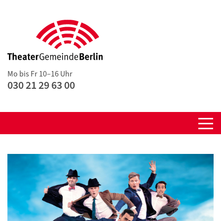
Mo bis Fr 10–16 Uhr
030 21 29 63 00