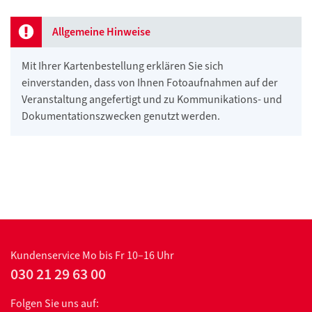
Allgemeine Hinweise
Mit Ihrer Kartenbestellung erklären Sie sich
einverstanden, dass von Ihnen Fotoaufnahmen auf der
Veranstaltung angefertigt und zu Kommunikations- und
Dokumentationszwecken genutzt werden.
Kundenservice
Mo bis Fr 10–16 Uhr
030 21 29 63 00
Folgen Sie uns auf: