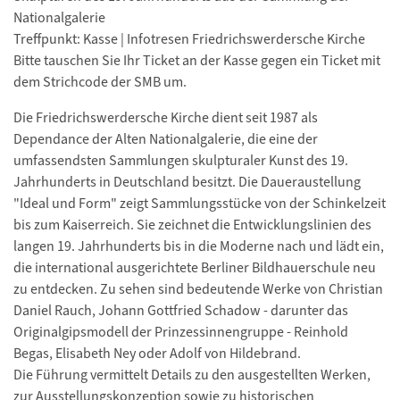
Nationalgalerie
Treffpunkt: Kasse | Infotresen Friedrichswerdersche Kirche
Bitte tauschen Sie Ihr Ticket an der Kasse gegen ein Ticket mit
dem Strichcode der SMB um.
Die Friedrichswerdersche Kirche dient seit 1987 als
Dependance der Alten Nationalgalerie, die eine der
umfassendsten Sammlungen skulpturaler Kunst des 19.
Jahrhunderts in Deutschland besitzt. Die Daueraustellung
"Ideal und Form" zeigt Sammlungsstücke von der Schinkelzeit
bis zum Kaiserreich. Sie zeichnet die Entwicklungslinien des
langen 19. Jahrhunderts bis in die Moderne nach und lädt ein,
die international ausgerichtete Berliner Bildhauerschule neu
zu entdecken. Zu sehen sind bedeutende Werke von Christian
Daniel Rauch, Johann Gottfried Schadow - darunter das
Originalgipsmodell der Prinzessinnengruppe - Reinhold
Begas, Elisabeth Ney oder Adolf von Hildebrand.
Die Führung vermittelt Details zu den ausgestellten Werken,
zur Ausstellungskonzeption sowie zu historischen