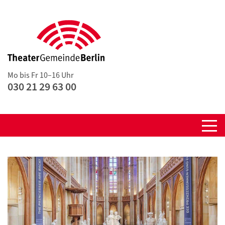
Mo bis Fr 10–16 Uhr
030 21 29 63 00