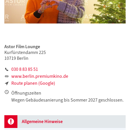
Astor Film Lounge
Kurfürstendamm 225
10719 Berlin
030 8 83 85 51
www.berlin.premiumkino.de
Route planen (Google)
Öffnungszeiten
Wegen Gebäudesanierung bis Sommer 2027 geschlossen.
Allgemeine Hinweise