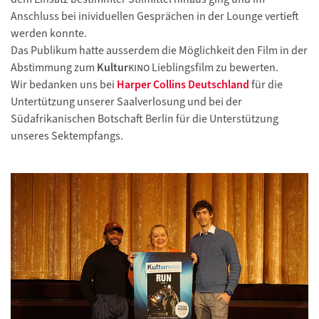
Anschluss bei inividuellen Gesprächen in der Lounge vertieft
werden konnte.
Das Publikum hatte ausserdem die Möglichkeit den Film in der
Abstimmung zum
Kultur
kino
Lieblingsfilm zu bewerten.
Wir bedanken uns bei
Harper Collins Deutschland
für die
Untertützung unserer Saalverlosung und bei der
Südafrikanischen Botschaft Berlin für die Unterstützung
unseres Sektempfangs.