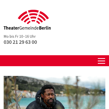
Mo bis Fr 10–16 Uhr
030 21 29 63 00