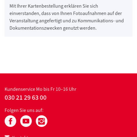
Mit Ihrer Kartenbestellung erklären Sie sich
einverstanden, dass von Ihnen Fotoaufnahmen auf der
Veranstaltung angefertigt und zu Kommunikations- und
Dokumentationszwecken genutzt werden.
Kundenservice
Mo bis Fr 10–16 Uhr
030 21 29 63 00
Folgen Sie uns auf: