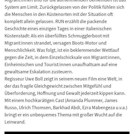
System am Limit. Zurückgelassen von der Politik fühlen sich
die Menschen in den Küstenorten mit der Situation oft
komplett allein gelassen. RUN erzählt die packende
Geschichte eines einzigen Tages in einer italienischen
Küstenstadt: Als ein überfülltes Schmugglerboot mit
Migrant:innen strandet, versagen Boots-Motor und
Menschlichkeit. Was folgt, ist ein beklemmender Wettlauf
gegen die Zeit, in dem Einzelschicksale von Migrant:innen,
Einheimischen und Tourist:innen unaufhaltsam auf eine
gewaltsame Eskalation zusteuern.
Regisseur Uwe Boll zeigt in seinem neuen Film eine Welt, in
der das fragile Gleichgewicht zwischen Mitgefühl und
Überforderung, Hoffnung und Gewalt jederzeit kippen kann.
Mit einem hochkarätigen Cast (Amanda Plummer, James
Russo, Ulrich Thomsen, Barkhad Abdi, Ezra Mabengeza u.v.a.)
bringt er ein unbequemes Thema mit großer Wucht auf die
Leinwand.