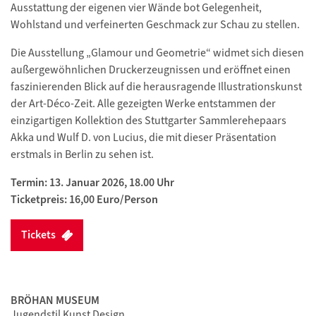
Ausstattung der eigenen vier Wände bot Gelegenheit,
Wohlstand und verfeinerten Geschmack zur Schau zu stellen.
Die Ausstellung „Glamour und Geometrie“ widmet sich diesen
außergewöhnlichen Druckerzeugnissen und eröffnet einen
faszinierenden Blick auf die herausragende Illustrationskunst
der Art-Déco-Zeit. Alle gezeigten Werke entstammen der
einzigartigen Kollektion des Stuttgarter Sammlerehepaars
Akka und Wulf D. von Lucius, die mit dieser Präsentation
erstmals in Berlin zu sehen ist.
Termin: 13. Januar 2026, 18.00 Uhr
Ticketpreis: 16,00 Euro/Person
Tickets
BRÖHAN MUSEUM
Jugendstil Kunst Design