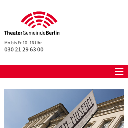
Mo bis Fr 10–16 Uhr
030 21 29 63 00