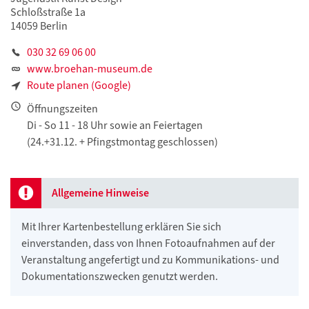
Schloßstraße 1a
14059 Berlin
030 32 69 06 00
www.broehan-museum.de
Route planen (Google)
Öffnungszeiten
Di - So 11 - 18 Uhr sowie an Feiertagen
(24.+31.12. + Pfingstmontag geschlossen)
Allgemeine Hinweise
Mit Ihrer Kartenbestellung erklären Sie sich
einverstanden, dass von Ihnen Fotoaufnahmen auf der
Veranstaltung angefertigt und zu Kommunikations- und
Dokumentationszwecken genutzt werden.