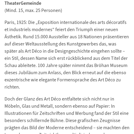
TheaterGemeinde
(Mind. 15, max. 25 Personen)
Paris, 1925: Die „Exposition internationale des arts décoratifs
et industriels modernes“ feiert den Triumph einer neuen
Ästhetik. Rund 15.000 Aussteller aus 18 Nationen präsentieren
auf dieser Weltausstellung des Kunstgewerbes das, was
später als Art Déco in die Designgeschichte eingehen sollte –
ein Stil, dessen Name sich erst rückblickend aus dem Titel der
Schau ableitete. 100 Jahre später nimmt das Bröhan Museum
dieses Jubiläum zum Anlass, den Blick erneut auf die ebenso
exzentrische wie elegante Formensprache des Art Déco zu
richten.
Doch der Glanz des Art Déco entfaltete sich nicht nur in
Möbeln, Glas und Metall, sondern ebenso auf Papier: In
Illustrationen für Zeitschriften und Werbung fand der Stil eine
besonders schillernde Bühne. Diese grafischen Zeugnisse
prägten das Bild der Moderne entscheidend – sie machten den