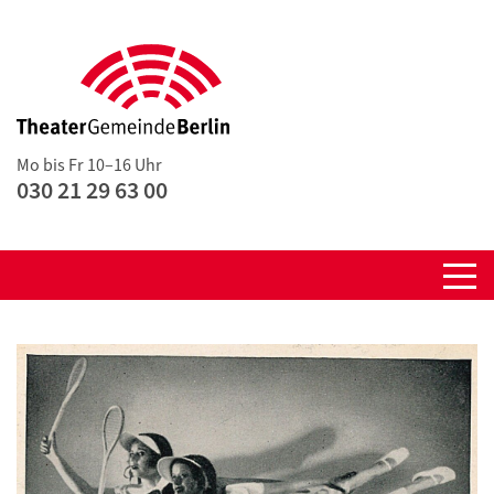
Mo bis Fr 10–16 Uhr
030 21 29 63 00