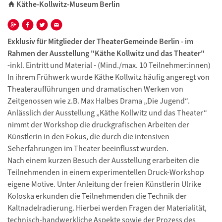
Käthe-Kollwitz-Museum Berlin
Exklusiv für Mitglieder der TheaterGemeinde Berlin - im
Rahmen der Ausstellung "Käthe Kollwitz und das Theater"
-inkl. Eintritt und Material - (Mind./max. 10 Teilnehmer:innen)
In ihrem Frühwerk wurde Käthe Kollwitz häufig angeregt von
Theateraufführungen und dramatischen Werken von
Zeitgenossen wie z.B. Max Halbes Drama „Die Jugend“.
Anlässlich der Ausstellung „Käthe Kollwitz und das Theater“
nimmt der Workshop die druckgrafischen Arbeiten der
Künstlerin in den Fokus, die durch die intensiven
Seherfahrungen im Theater beeinflusst wurden.
Nach einem kurzen Besuch der Ausstellung erarbeiten die
Teilnehmenden in einem experimentellen Druck-Workshop
eigene Motive. Unter Anleitung der freien Künstlerin Ulrike
Koloska erkunden die Teilnehmenden die Technik der
Kaltnadelradierung. Hierbei werden Fragen der Materialität,
technisch-handwerkliche Aspekte sowie der Prozess des