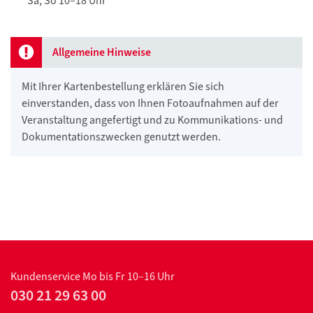
Sa, So 10–18 Uhr
Allgemeine Hinweise
Mit Ihrer Kartenbestellung erklären Sie sich
einverstanden, dass von Ihnen Fotoaufnahmen auf der
Veranstaltung angefertigt und zu Kommunikations- und
Dokumentationszwecken genutzt werden.
Kundenservice
Mo bis Fr 10–16 Uhr
030 21 29 63 00