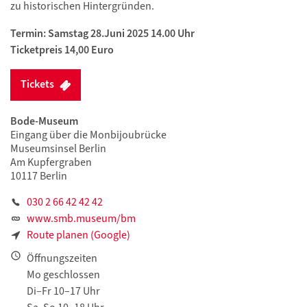
zu historischen Hintergründen.
Termin: Samstag 28.Juni 2025 14.00 Uhr
Ticketpreis 14,00 Euro
Tickets
Bode-Museum
Eingang über die Monbijoubrücke
Museumsinsel Berlin
Am Kupfergraben
10117 Berlin
030 2 66 42 42 42
www.smb.museum/bm
Route planen (Google)
Öffnungszeiten
Mo geschlossen
Di–Fr 10–17 Uhr