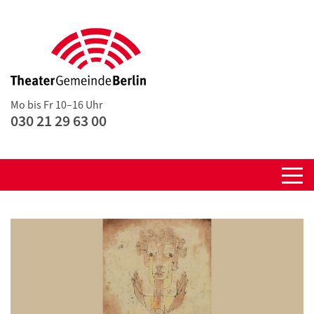
Mo bis Fr 10–16 Uhr
030 21 29 63 00