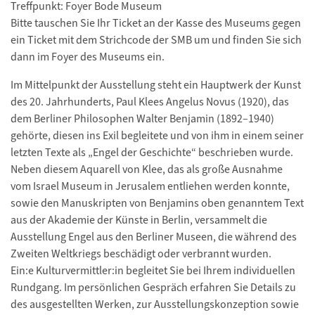
Treffpunkt: Foyer Bode Museum
Bitte tauschen Sie Ihr Ticket an der Kasse des Museums gegen
ein Ticket mit dem Strichcode der SMB um und finden Sie sich
dann im Foyer des Museums ein.
Im Mittelpunkt der Ausstellung steht ein Hauptwerk der Kunst
des 20. Jahrhunderts, Paul Klees Angelus Novus (1920), das
dem Berliner Philosophen Walter Benjamin (1892–1940)
gehörte, diesen ins Exil begleitete und von ihm in einem seiner
letzten Texte als „Engel der Geschichte“ beschrieben wurde.
Neben diesem Aquarell von Klee, das als große Ausnahme
vom Israel Museum in Jerusalem entliehen werden konnte,
sowie den Manuskripten von Benjamins oben genanntem Text
aus der Akademie der Künste in Berlin, versammelt die
Ausstellung Engel aus den Berliner Museen, die während des
Zweiten Weltkriegs beschädigt oder verbrannt wurden.
Ein:e Kulturvermittler:in begleitet Sie bei Ihrem individuellen
Rundgang. Im persönlichen Gespräch erfahren Sie Details zu
des ausgestellten Werken, zur Ausstellungskonzeption sowie