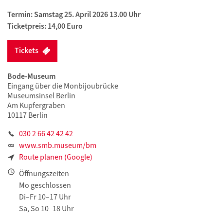
Termin: Samstag 25. April 2026 13.00 Uhr
Ticketpreis: 14,00 Euro
Tickets
Bode-Museum
Eingang über die Monbijoubrücke
Museumsinsel Berlin
Am Kupfergraben
10117 Berlin
030 2 66 42 42 42
www.smb.museum/bm
Route planen (Google)
Öffnungszeiten
Mo geschlossen
Di–Fr 10–17 Uhr
Sa, So 10–18 Uhr