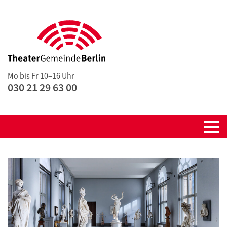
Mo bis Fr 10–16 Uhr
030 21 29 63 00