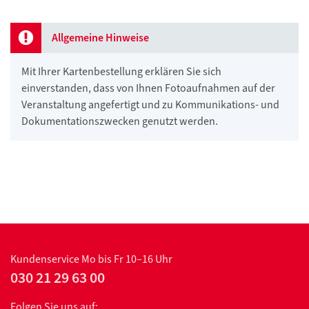
Allgemeine Hinweise
Mit Ihrer Kartenbestellung erklären Sie sich
einverstanden, dass von Ihnen Fotoaufnahmen auf der
Veranstaltung angefertigt und zu Kommunikations- und
Dokumentationszwecken genutzt werden.
Kundenservice
Mo bis Fr 10–16 Uhr
030 21 29 63 00
Folgen Sie uns auf: