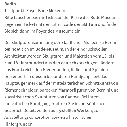
Berlin
Treffpunkt: Foyer Bode Museum
Bitte tauschen Sie ihr Ticket an der Kasse des Bode Museums
gegen ein Ticket mit dem Strichcode der SMB um und finden
Sie sich dann im Foyer des Museums ein.
Die Skulpturensammlung der Staatlichen Museen zu Berlin
befindet sich im Bode-Museum. In der eindrucksvollen
Architektur werden Skulpturen und Malereien vom 13. bis
zum 18. Jahrhundert aus den deutschsprachigen Ländern,
aus Frankreich, den Niederlanden, Italien und Spanien
präsentiert. In diesem besonderen Rundgang liegt das
Hauptaugenmerk auf der mittelalterlichen Schnitzkunst von
Riemenschneider, barocken Marmorfiguren von Bernini und
klassizistischen Skulpturen von Canova. Bei Ihrem
individuellen Rundgang erfahren Sie im persönlichen
Gespräch Details zu den ausgestellten Werken, zur
Ausstellungskonzeption sowie zu historischen
Hintergründen.