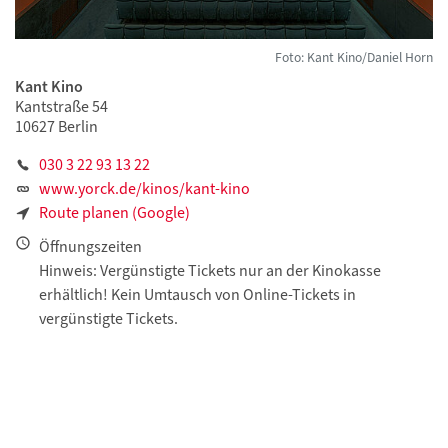
Foto: Kant Kino/Daniel Horn
Kant Kino
Kantstraße 54
10627 Berlin
030 3 22 93 13 22
www.yorck.de/kinos/kant-kino
Route planen (Google)
Öffnungszeiten
Hinweis: Vergünstigte Tickets nur an der Kinokasse
erhältlich! Kein Umtausch von Online-Tickets in
vergünstigte Tickets.