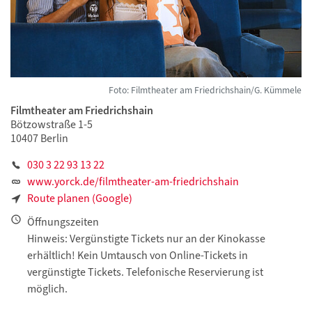
Foto: Filmtheater am Friedrichshain/G. Kümmele
Filmtheater am Friedrichshain
Bötzowstraße 1-5
10407 Berlin
030 3 22 93 13 22
www.yorck.de/filmtheater-am-friedrichshain
Route planen (Google)
Öffnungszeiten
Hinweis: Vergünstigte Tickets nur an der Kinokasse
erhältlich! Kein Umtausch von Online-Tickets in
vergünstigte Tickets. Telefonische Reservierung ist
möglich.