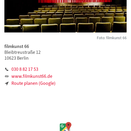
Foto: filmkunst 66
filmkunst 66
Bleibtreustraße 12
10623 Berlin
030 8 82 17 53
www.filmkunst66.de
Route planen (Google)