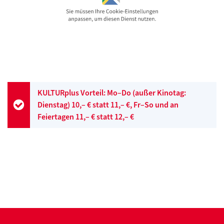
KULTURplus Vorteil: Mo–Do (außer Kinotag:
Dienstag) 10,– € statt 11,– €, Fr–So und an
Feiertagen 11,– € statt 12,– €