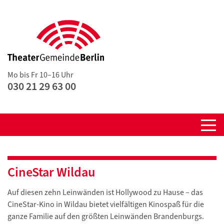
Mo bis Fr 10–16 Uhr
030 21 29 63 00
CineStar Wildau
Auf diesen zehn Leinwänden ist Hollywood zu Hause – das
CineStar-Kino in Wildau bietet vielfältigen Kinospaß für die
ganze Familie auf den größten Leinwänden Brandenburgs.