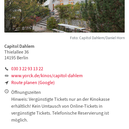
Foto: Capitol Dahlem/Daniel Horn
Capitol Dahlem
Thielallee 36
14195 Berlin
030 3 22 93 13 22
www.yorck.de/kinos/capitol-dahlem
Route planen (Google)
Öffnungszeiten
Hinweis: Vergünstigte Tickets nur an der Kinokasse
erhältlich! Kein Umtausch von Online-Tickets in
vergünstigte Tickets. Telefonische Reservierung ist
möglich.