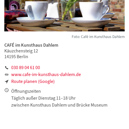
Foto: Café im Kunsthaus Dahlem
CAFÉ im Kunsthaus Dahlem
Käuzchensteig 12
14195 Berlin
030 89 04 61 00
www.cafe-im-kunsthaus-dahlem.de
Route planen (Google)
Öffnungszeiten
Täglich außer Dienstag 11–18 Uhr
zwischen Kunsthaus Dahlem und Brücke Museum