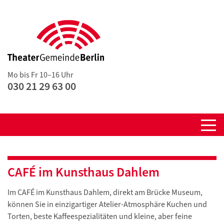
Mo bis Fr 10–16 Uhr
030 21 29 63 00
CAFÉ im Kunsthaus Dahlem
Im CAFÉ im Kunsthaus Dahlem, direkt am Brücke Museum,
können Sie in einzigartiger Atelier-Atmosphäre Kuchen und
Torten, beste Kaffeespezialitäten und kleine, aber feine