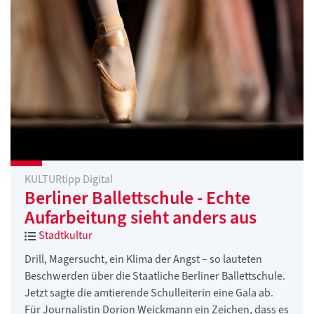
KULTURtipp Digital
Berliner Ballettschule - Echte
Aufarbeitung sieht anders aus
Stadtkultur
Drill, Magersucht, ein Klima der Angst – so lauteten
Beschwerden über die Staatliche Berliner Ballettschule.
Jetzt sagte die amtierende Schulleiterin eine Gala ab.
Für Journalistin Dorion Weickmann ein Zeichen, dass es