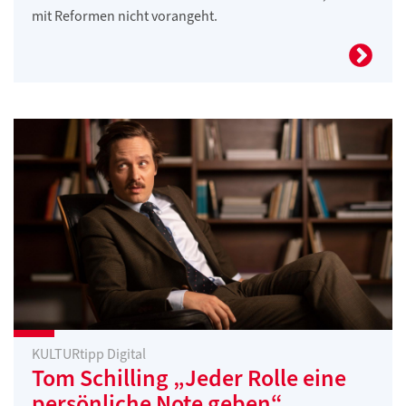
mit Reformen nicht vorangeht.
KULTURtipp Digital
Tom Schilling „Jeder Rolle eine
persönliche Note geben“