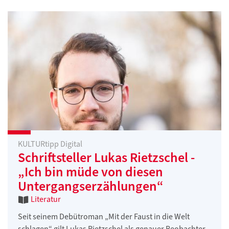
KULTURtipp Digital
Schriftsteller Lukas Rietzschel -
„Ich bin müde von diesen
Untergangserzählungen“
Literatur
Seit seinem Debütroman „Mit der Faust in die Welt
schlagen“ gilt Lukas Rietzschel als genauer Beobachter