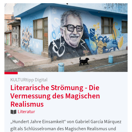
KULTURtipp Digital
Literarische Strömung - Die
Vermessung des Magischen
Realismus
Literatur
„Hundert Jahre Einsamkeit“ von Gabriel García Márquez
gilt als Schlüsselroman des Magischen Realismus und