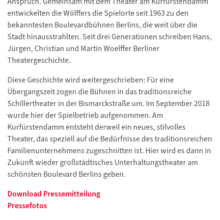
Anspruch. Gemeinsam mit dem Theater am Kurfürstendamm
entwickelten die Wölffers die Spielorte seit 1963 zu den
bekanntesten Boulevardbühnen Berlins, die weit über die
Stadt hinausstrahlten. Seit drei Generationen schreiben Hans,
Jürgen, Christian und Martin Woelffer Berliner
Theatergeschichte.
Diese Geschichte wird weitergeschrieben: Für eine
Übergangszeit zogen die Bühnen in das traditionsreiche
Schillertheater in der Bismarckstraße um. Im September 2018
wurde hier der Spielbetrieb aufgenommen. Am
Kurfürstendamm entsteht derweil ein neues, stilvolles
Theater, das speziell auf die Bedürfnisse des traditionsreichen
Familienunternehmens zugeschnitten ist. Hier wird es dann in
Zukunft wieder großstädtisches Unterhaltungstheater am
schönsten Boulevard Berlins geben.
Download Pressemitteilung
Pressefotos