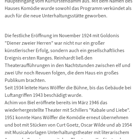
Haupteingang vom Kurfürstendamm aus. Mit dem Namen des
Hauses Komödie wurde sowohl das Programm verkündet als
auch für die neue Unterhaltungsstätte geworben.
Die festliche Eröffnung im November 1924 mit Goldonis
"Diener zweier Herren" war nicht nur ein großer
künstlerischer Erfolg, sondern auch ein gesellschaftliches
Ereignis ersten Ranges. Reinhardt ließ den
Theateraufführungen in den Nachtstunden zwischen elf und
zwei Uhr noch Revuen folgen, die dem Haus ein großes
Publikum brachten.
Seit 1934 leitete Hans Wölffer die Bühne, bis das Gebäude bei
Luftangriffen 1943 beschädigt wurde.
Achim von Biel eröffnete bereits im März 1946 das
wiederhergestellte Theater mit Schillers "Kabale und Liebe".
1951 konnte Hans Wölffer die Komödie erneut übernehmen
und bot mit Stücken von Curt Goetz, Oscar Wilde und ab 1954
mit Musicalvorlagen Unterhaltungstheater mit literarischem