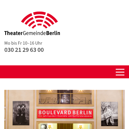
Mo bis Fr 10–16 Uhr
030 21 29 63 00