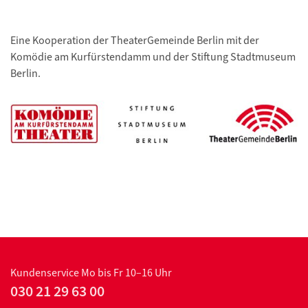
Eine Kooperation der TheaterGemeinde Berlin mit der
Komödie am Kurfürstendamm und der Stiftung Stadtmuseum
Berlin.
Kundenservice
Mo bis Fr 10–16 Uhr
030 21 29 63 00