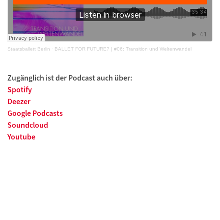
Staatsballett Berlin
·
BALLET FOR FUTURE? | #06: Transition und Weltenwandel
Zugänglich ist der Podcast auch über:
Spotify
Deezer
Google Podcasts
Soundcloud
Youtube