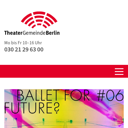
Mo bis Fr 10–16 Uhr
030 21 29 63 00