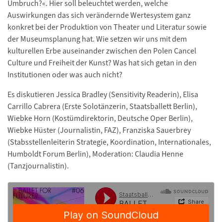
Umbruch?«. Hier soll beleuchtet werden, welche
Auswirkungen das sich verändernde Wertesystem ganz
konkret bei der Produktion von Theater und Literatur sowie
der Museumsplanung hat. Wie setzen wir uns mit dem
kulturellen Erbe auseinander zwischen den Polen Cancel
Culture und Freiheit der Kunst? Was hat sich getan in den
Institutionen oder was auch nicht?
Es diskutieren Jessica Bradley (Sensitivity Readerin), Elisa
Carrillo Cabrera (Erste Solotänzerin, Staatsballett Berlin),
Wiebke Horn (Kostümdirektorin, Deutsche Oper Berlin),
Wiebke Hüster (Journalistin, FAZ), Franziska Sauerbrey
(Stabsstellenleiterin Strategie, Koordination, Internationales,
Humboldt Forum Berlin), Moderation: Claudia Henne
(Tanzjournalistin).