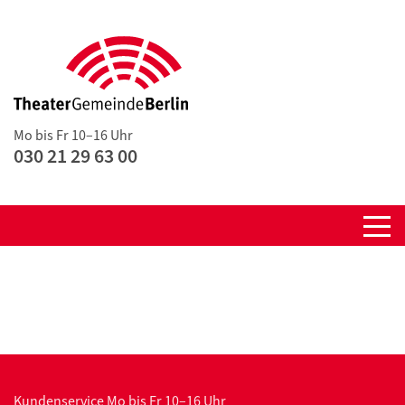
Mo bis Fr 10–16 Uhr
030 21 29 63 00
Kundenservice
Mo bis Fr 10–16 Uhr