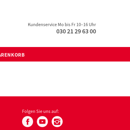
Kundenservice Mo bis Fr 10–16 Uhr
030 21 29 63 00
ARENKORB
Folgen Sie uns auf: