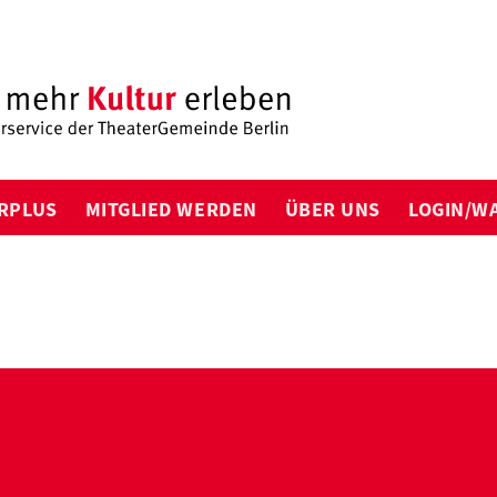
RPLUS
MITGLIED WERDEN
ÜBER UNS
LOGIN/W