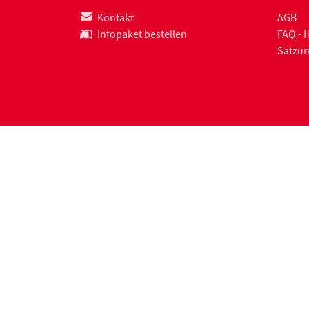
Kontakt
AGB
Infopaket bestellen
FAQ - 
Satzu