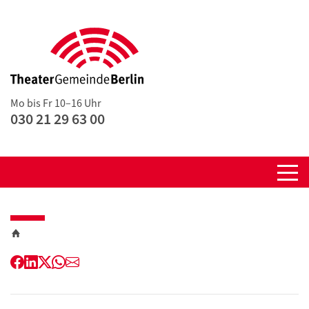
Mo bis Fr 10–16 Uhr
030 21 29 63 00
Facebook
LinkedIn
Twitter
WhatsApp
E-
Mail