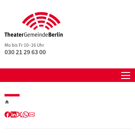
Mo bis Fr 10–16 Uhr
030 21 29 63 00
Facebook
LinkedIn
Twitter
WhatsApp
E-
Mail