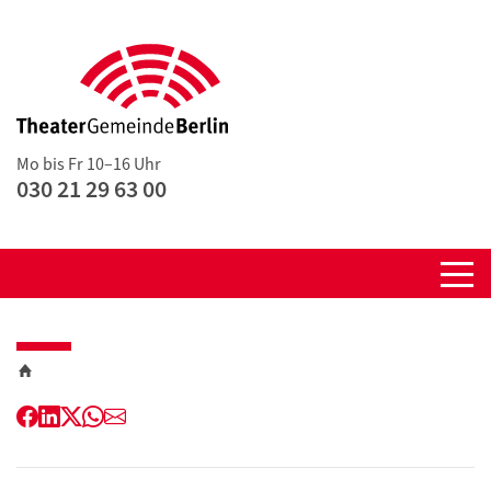
Mo bis Fr 10–16 Uhr
030 21 29 63 00
Facebook
LinkedIn
Twitter
WhatsApp
E-
Mail