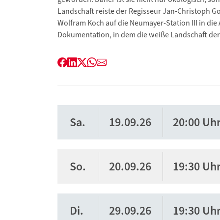
Landschaft reiste der Regisseur Jan-Christoph G
Wolfram Koch auf die Neumayer-Station III in die
Dokumentation, in dem die weiße Landschaft der 
Facebook
LinkedIn
Twitter
WhatsApp
E-
Mail
Sa.
19.09.26
20:00 Uh
So.
20.09.26
19:30 Uh
Di.
29.09.26
19:30 Uh