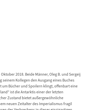
 Oktober 2018. Beide Männer, Oleg B. und Sergeij
Oleg seinem Kollegen den Ausgang eines Buches
t um Bücher und Spoilern klingt, offenbart eine
d” ist die Antarktis einer der letzten
icher Zustand bietet außergewöhnliche
em neuen Zeitalter des Imperialismus fragil
uren des Verbrechens in dieser einzigartigen