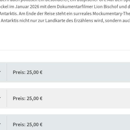
ockel im Januar 2026 mit dem Dokumentarfilmer Lion Bischof und d
 Antarktis. Am Ende der Reise steht ein surreales Mockumentary-Th
Antarktis nicht nur zur Landkarte des Erzählens wird, sondern au
r
Preis: 25,00 €
r
Preis: 25,00 €
r
Preis: 25,00 €