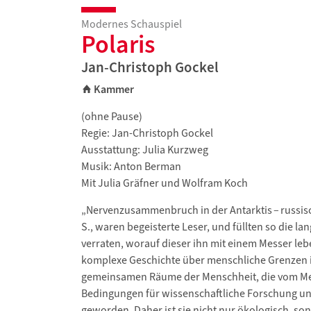
Modernes Schauspiel
Polaris
Jan-Christoph Gockel
Kammer
(ohne Pause)
Regie: Jan-Christoph Gockel
Ausstattung: Julia Kurzweg
Musik: Anton Berman
Mit Julia Gräfner und Wolfram Koch
„Nervenzusammenbruch in der Antarktis – russisch
S., waren begeisterte Leser, und füllten so die 
verraten, worauf dieser ihn mit einem Messer leb
komplexe Geschichte über menschliche Grenzen in 
gemeinsamen Räume der Menschheit, die vom Mens
Bedingungen für wissenschaftliche Forschung und 
geworden. Daher ist sie nicht nur ökologisch, son