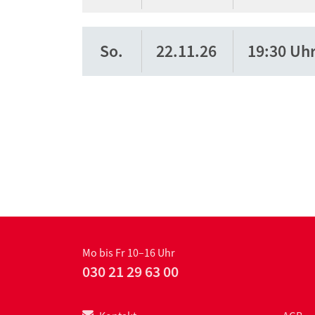
So.
22.11.26
19:30 Uh
Mo bis Fr 10–16 Uhr
030 21 29 63 00