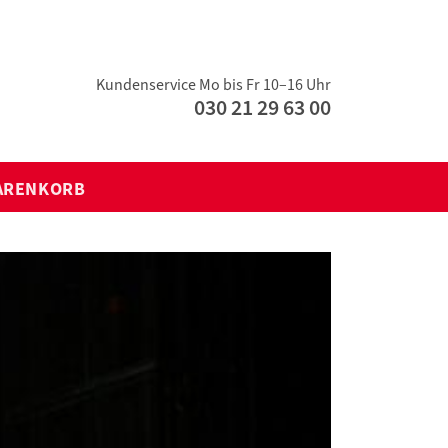
Kundenservice Mo bis Fr 10–16 Uhr
030 21 29 63 00
ARENKORB