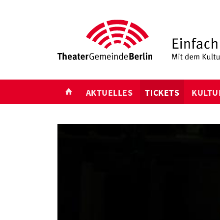
START
AKTUELLES
TICKETS
KULTU