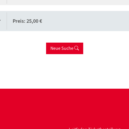
r
Preis: 25,00 €
Neue Suche