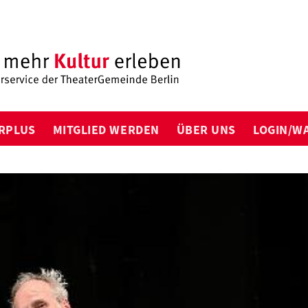
RPLUS
MITGLIED WERDEN
ÜBER UNS
LOGIN/W