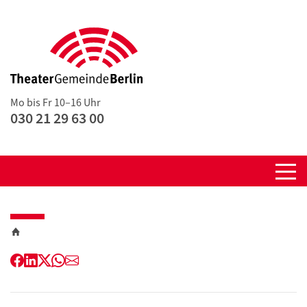
Mo bis Fr 10–16 Uhr
030 21 29 63 00
Facebook
LinkedIn
Twitter
WhatsApp
E-
Mail