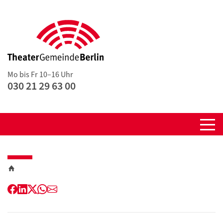
Mo bis Fr 10–16 Uhr
030 21 29 63 00
Facebook
LinkedIn
Twitter
WhatsApp
E-
Mail