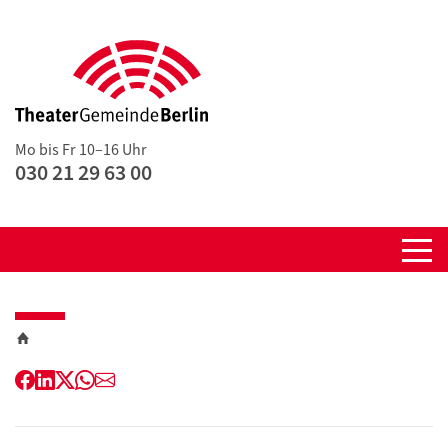
Mo bis Fr 10–16 Uhr
030 21 29 63 00
Facebook
LinkedIn
Twitter
WhatsApp
E-
Mail